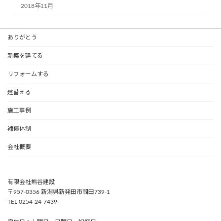
2018年11月
ありがとう
新築を建てる
リフォームする
建替える
施工事例
補償体制
会社概要
有限会社熊谷建設
〒957-0356 新潟県新発田市岡田739-1
TEL 0254-24-7439