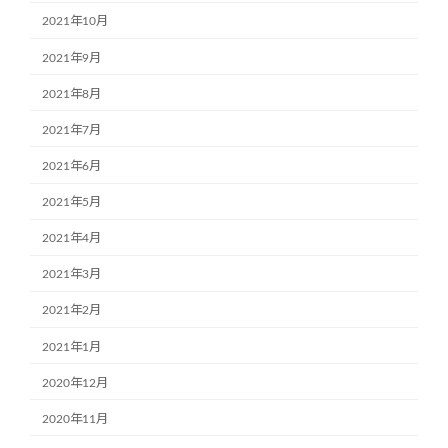
2021年10月
2021年9月
2021年8月
2021年7月
2021年6月
2021年5月
2021年4月
2021年3月
2021年2月
2021年1月
2020年12月
2020年11月