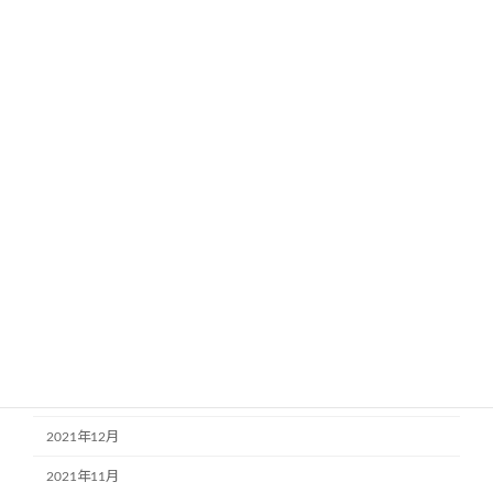
2022年10月
2022年9月
2022年8月
2022年7月
2022年6月
2022年5月
2022年4月
2022年3月
2022年2月
2022年1月
2021年12月
2021年11月