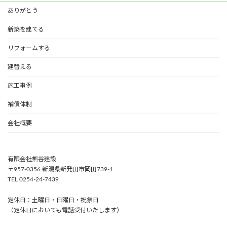
ありがとう
新築を建てる
リフォームする
建替える
施工事例
補償体制
会社概要
有限会社熊谷建設
〒957-0356 新潟県新発田市岡田739-1
TEL 0254-24-7439
定休日：土曜日・日曜日・祝祭日
（定休日においても電話受付いたします）