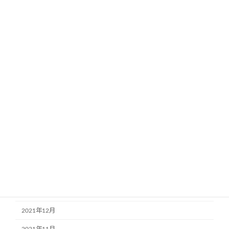
2022年11月
2022年10月
2022年9月
2022年8月
2022年7月
2022年6月
2022年5月
2022年4月
2022年3月
2022年2月
2022年1月
2021年12月