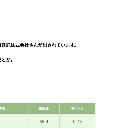
東建託株式会社さんが出されています。
だとか。