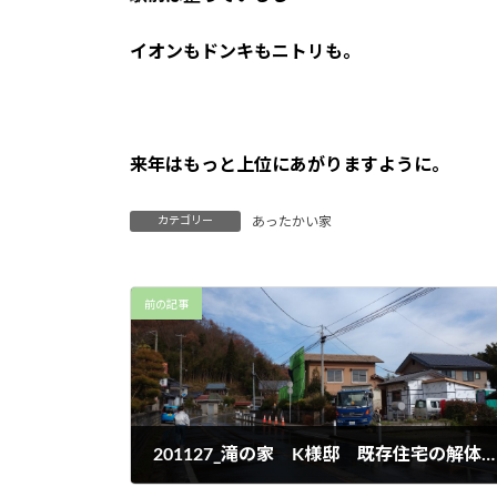
イオンもドンキもニトリも。
来年はもっと上位にあがりますように。
カテゴリー
あったかい家
前の記事
201127_滝の家 K様邸 既存住宅の解体工事