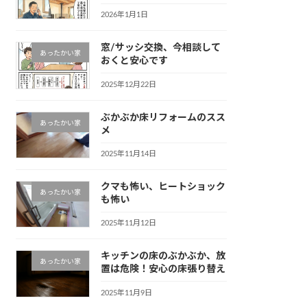
2026年1月1日
窓/サッシ交換、今相談して
あったかい家
おくと安心です
2025年12月22日
ぶかぶか床リフォームのスス
あったかい家
メ
2025年11月14日
クマも怖い、ヒートショック
あったかい家
も怖い
2025年11月12日
キッチンの床のぶかぶか、放
あったかい家
置は危険！安心の床張り替え
2025年11月9日