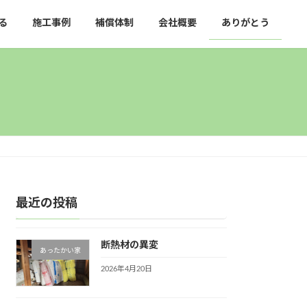
る
施工事例
補償体制
会社概要
ありがとう
最近の投稿
断熱材の異変
あったかい家
2026年4月20日