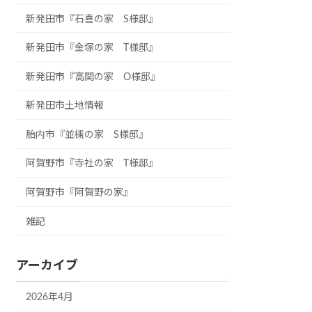
新発田市『石喜の家 S様邸』
新発田市『金塚の家 T様邸』
新発田市『高関の家 O様邸』
新発田市土地情報
胎内市『並槻の家 S様邸』
阿賀野市『寺社の家 T様邸』
阿賀野市『阿賀野の家』
雑記
アーカイブ
2026年4月