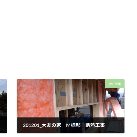
次の記事
201201_大友の家 M様邸 断熱工事