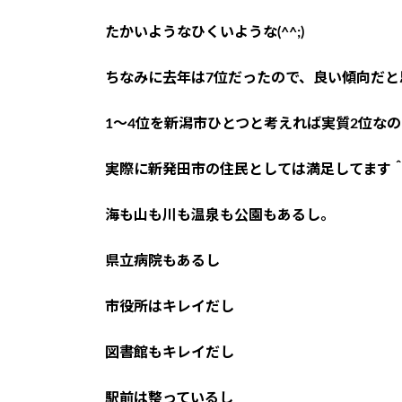
たかいようなひくいような(^^;)
ちなみに去年は7位だったので、良い傾向だと
1～4位を新潟市ひとつと考えれば実質2位なの
実際に新発田市の住民としては満足してます
海も山も川も温泉も公園もあるし。
県立病院もあるし
市役所はキレイだし
図書館もキレイだし
駅前は整っているし