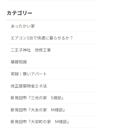
カテゴリー
あったかい家
エアコン1台で快適に暮らせるか？
二王子神社 改修工事
基礎知識
実録！寒いアパート
改正建築物省エネ法
新発田市『三光の家 S様邸』
新発田市『大友の家 M様邸』
新発田市『大栄町の家 M様邸』