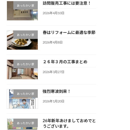
訪問販売工事には要注意！
あったかい家
2026年4月10日
春はリフォームに最適な季節
あったかい家
2026年4月8日
２６年３月の工事まとめ
あったかい家
2026年3月27日
強烈寒波到来！
あったかい家
2026年1月20日
26年新年あけましておめでと
あったかい家
うございます。