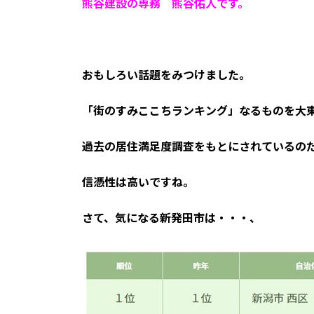
熊谷建設の専務 熊谷佑人です。
時
:
おもしろい話題をみつけました。
「街のすみここちランキング」なるものを大
過去の居住満足度調査をもとにされているの
信憑性は高いですね。
さて、気になる新発田市は・・・、