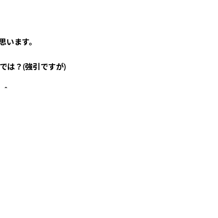
思います。
では？(強引ですが)
＾＾