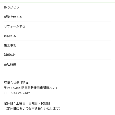
ありがとう
新築を建てる
リフォームする
建替える
施工事例
補償体制
会社概要
有限会社熊谷建設
〒957-0356 新潟県新発田市岡田739-1
TEL 0254-24-7439
定休日：土曜日・日曜日・祝祭日
（定休日においても電話受付いたします）