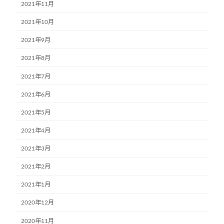
2021年11月
2021年10月
2021年9月
2021年8月
2021年7月
2021年6月
2021年5月
2021年4月
2021年3月
2021年2月
2021年1月
2020年12月
2020年11月