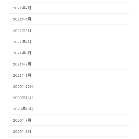
2021年7月
2021年6月
2021年5月
2021年4月
2021年3月
2021年2月
2021年1月
2020年12月
2020年11月
2020年10月
2020年9月
2020年8月