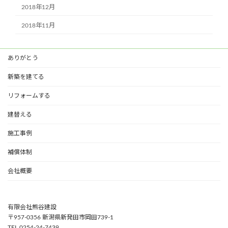
2018年12月
2018年11月
ありがとう
新築を建てる
リフォームする
建替える
施工事例
補償体制
会社概要
有限会社熊谷建設
〒957-0356 新潟県新発田市岡田739-1
TEL 0254-24-7439