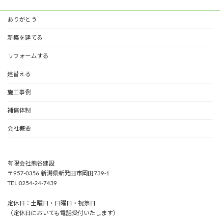
ありがとう
新築を建てる
リフォームする
建替える
施工事例
補償体制
会社概要
有限会社熊谷建設
〒957-0356 新潟県新発田市岡田739-1
TEL 0254-24-7439
定休日：土曜日・日曜日・祝祭日
（定休日においても電話受付いたします）