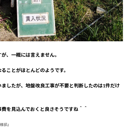
すが、一概には言えません。
なることがほとんどのようです。
いましたが、地盤改良工事が不要と判断したのは1件だけ
事費を見込んでおくと良さそうですね＾＾
S様邸』