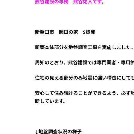
熊谷建設の専務 熊谷佑人です。
時
:
新発田市 岡田の家 S様邸
新築本体部分を地盤調査工事を実施しました
周知のとおり、
熊谷建設では専門業者・専用
住宅の見える部分のみ地震に強い構造にして
安心して住み続けることができるよう、必ず
断しています。
↓地盤調査状況の様子