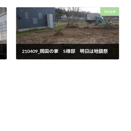
次の記事
210409_岡田の家 S様邸 明日は地鎮祭
2021年4月9日