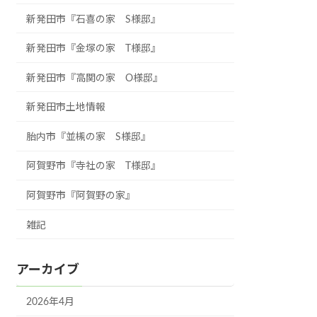
新発田市『石喜の家 S様邸』
新発田市『金塚の家 T様邸』
新発田市『高関の家 O様邸』
新発田市土地情報
胎内市『並槻の家 S様邸』
阿賀野市『寺社の家 T様邸』
阿賀野市『阿賀野の家』
雑記
アーカイブ
2026年4月