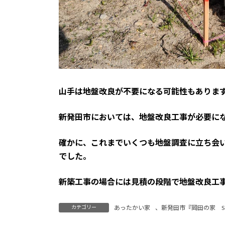
山手は地盤改良が不要になる可能性もありま
新発田市においては、地盤改良工事が必要に
確かに、これまでいくつも地盤調査に立ち会
でした。
新築工事の場合には見積の段階で地盤改良工
カテゴリー
あったかい家
、
新発田市『岡田の家 