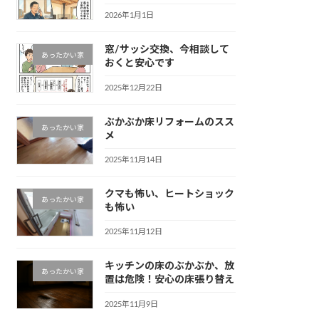
2026年1月1日
窓/サッシ交換、今相談して
あったかい家
おくと安心です
2025年12月22日
ぶかぶか床リフォームのスス
あったかい家
メ
2025年11月14日
クマも怖い、ヒートショック
あったかい家
も怖い
2025年11月12日
キッチンの床のぶかぶか、放
あったかい家
置は危険！安心の床張り替え
2025年11月9日