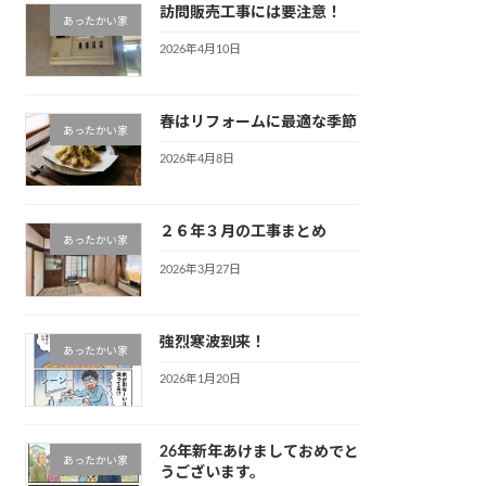
訪問販売工事には要注意！
あったかい家
2026年4月10日
春はリフォームに最適な季節
あったかい家
2026年4月8日
２６年３月の工事まとめ
あったかい家
2026年3月27日
強烈寒波到来！
あったかい家
2026年1月20日
26年新年あけましておめでと
あったかい家
うございます。