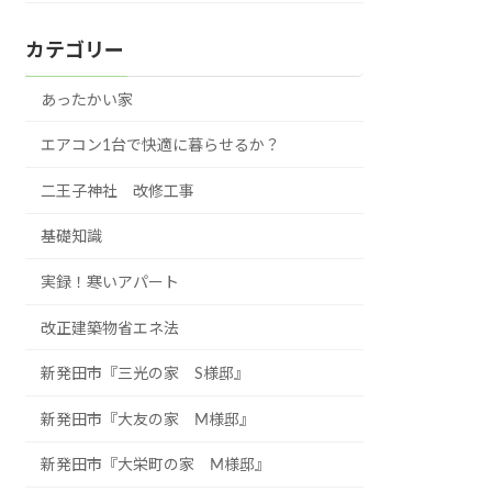
カテゴリー
あったかい家
エアコン1台で快適に暮らせるか？
二王子神社 改修工事
基礎知識
実録！寒いアパート
改正建築物省エネ法
新発田市『三光の家 S様邸』
新発田市『大友の家 M様邸』
新発田市『大栄町の家 M様邸』