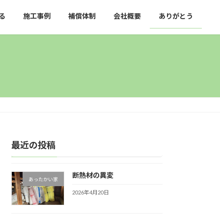
る
施工事例
補償体制
会社概要
ありがとう
最近の投稿
断熱材の異変
あったかい家
2026年4月20日