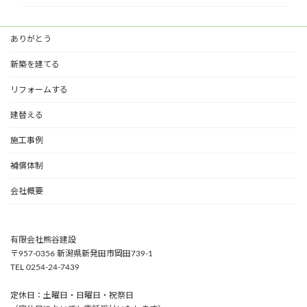
ありがとう
新築を建てる
リフォームする
建替える
施工事例
補償体制
会社概要
有限会社熊谷建設
〒957-0356 新潟県新発田市岡田739-1
TEL 0254-24-7439
定休日：土曜日・日曜日・祝祭日