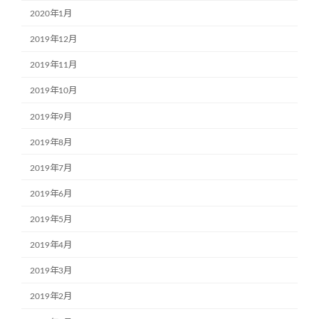
2020年1月
2019年12月
2019年11月
2019年10月
2019年9月
2019年8月
2019年7月
2019年6月
2019年5月
2019年4月
2019年3月
2019年2月