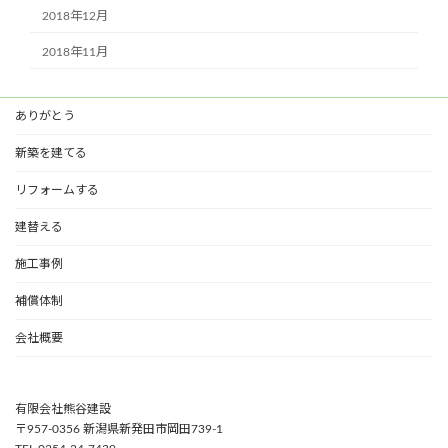
2018年12月
2018年11月
ありがとう
新築を建てる
リフォームする
建替える
施工事例
補償体制
会社概要
有限会社熊谷建設
〒957-0356 新潟県新発田市岡田739-1