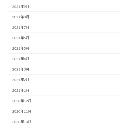
2021年9月
2021年8月
2021年7月
2021年6月
2021年5月
2021年4月
2021年3月
2021年2月
2021年1月
2020年12月
2020年11月
2020年10月