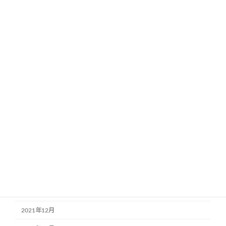
2022年11月
2022年10月
2022年9月
2022年8月
2022年7月
2022年6月
2022年5月
2022年4月
2022年3月
2022年2月
2022年1月
2021年12月