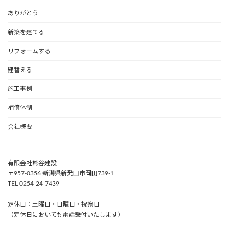
ありがとう
新築を建てる
リフォームする
建替える
施工事例
補償体制
会社概要
有限会社熊谷建設
〒957-0356 新潟県新発田市岡田739-1
TEL 0254-24-7439
定休日：土曜日・日曜日・祝祭日
（定休日においても電話受付いたします）