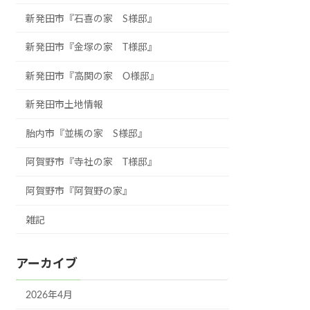
新発田市『石喜の家 S様邸』
新発田市『金塚の家 T様邸』
新発田市『高関の家 O様邸』
新発田市土地情報
胎内市『並槻の家 S様邸』
阿賀野市『寺社の家 T様邸』
阿賀野市『阿賀野の家』
雑記
アーカイブ
2026年4月