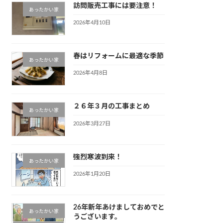
訪問販売工事には要注意！
あったかい家
2026年4月10日
春はリフォームに最適な季節
あったかい家
2026年4月8日
２６年３月の工事まとめ
あったかい家
2026年3月27日
強烈寒波到来！
あったかい家
2026年1月20日
26年新年あけましておめでと
あったかい家
うございます。