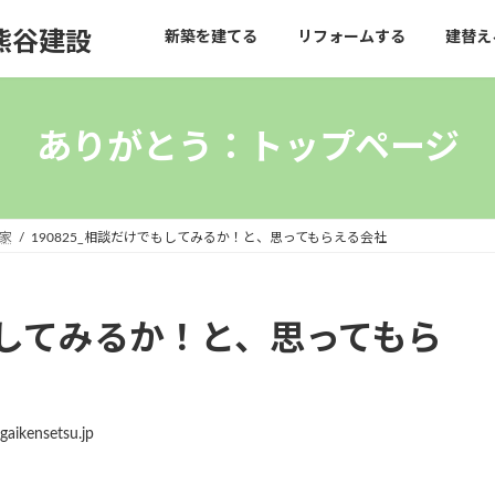
熊谷建設
新築を建てる
リフォームする
建替え
ありがとう：トップページ
家
190825_相談だけでもしてみるか！と、思ってもらえる会社
でもしてみるか！と、思ってもら
aikensetsu.jp