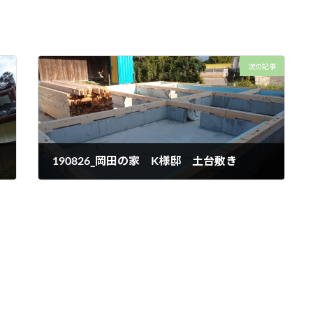
次の記事
190826_岡田の家 K様邸 土台敷き
2019年8月26日