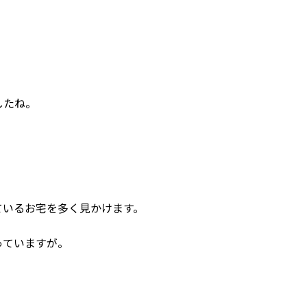
したね。
ているお宅を多く見かけます。
っていますが。