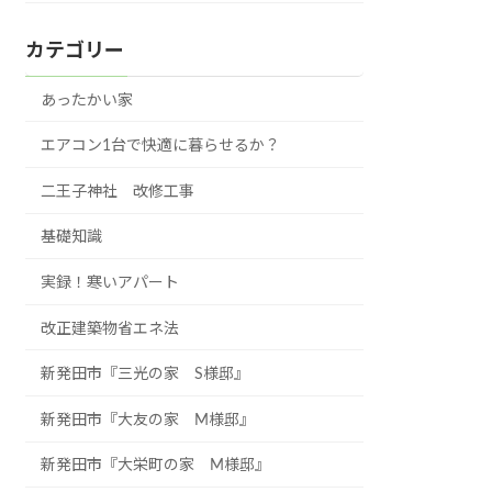
カテゴリー
あったかい家
エアコン1台で快適に暮らせるか？
二王子神社 改修工事
基礎知識
実録！寒いアパート
改正建築物省エネ法
新発田市『三光の家 S様邸』
新発田市『大友の家 M様邸』
新発田市『大栄町の家 M様邸』