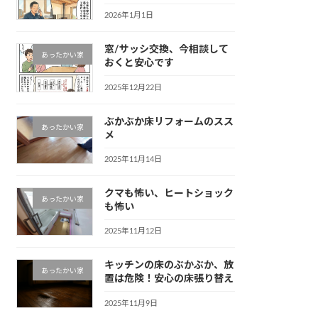
2026年1月1日
窓/サッシ交換、今相談して
あったかい家
おくと安心です
2025年12月22日
ぶかぶか床リフォームのスス
あったかい家
メ
2025年11月14日
クマも怖い、ヒートショック
あったかい家
も怖い
2025年11月12日
キッチンの床のぶかぶか、放
あったかい家
置は危険！安心の床張り替え
2025年11月9日