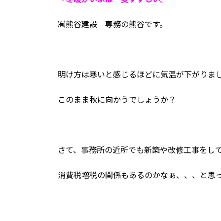
新
日
㈲熊谷建設 専務の熊谷です。
時
:
明け方は寒いと感じるほどに気温が下がりま
このまま秋に向かうでしょうか？
さて、事務所の近所でも新築や改修工事をし
消費税増税の関係もあるのかなぁ、、、と思