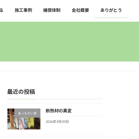
る
施工事例
補償体制
会社概要
ありがとう
最近の投稿
断熱材の異変
あったかい家
2026年4月20日