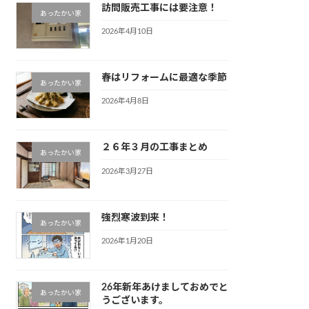
訪問販売工事には要注意！
あったかい家
2026年4月10日
春はリフォームに最適な季節
あったかい家
2026年4月8日
２６年３月の工事まとめ
あったかい家
2026年3月27日
強烈寒波到来！
あったかい家
2026年1月20日
26年新年あけましておめでと
あったかい家
うございます。