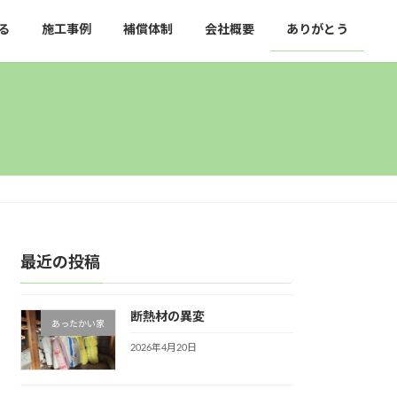
る
施工事例
補償体制
会社概要
ありがとう
最近の投稿
断熱材の異変
あったかい家
2026年4月20日