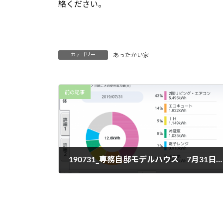
絡ください。
カテゴリー
あったかい家
前の記事
190731_専務自邸モデルハウス 7月31日温湿度変化とエアコン電気代
2019年7月31日