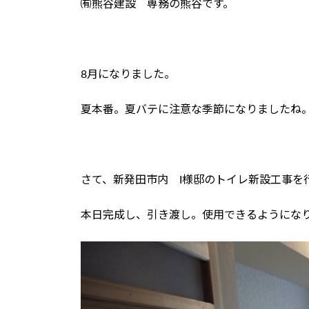
㈲熊谷建設 専務の熊谷です。
時
:
8月になりました。
夏本番。夏バテに注意な季節になりましたね
さて、新発田市内 I様邸のトイレ新設工事を
本日完成し、引き渡し。使用できるようにな