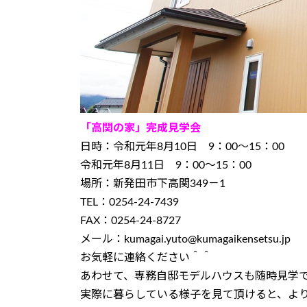
「高関の家」完成見学会
日時：令和元年8月10日 9：00～15：00
令和元年8月11日 9：00～15：00
場所：新発田市下高関349－1
TEL：0254-24-7439
FAX：0254-24-8727
メール：kumagai.yuto@kumagaikensetsu.jp
お気軽に連絡ください＾＾
あわせて、専務自邸モデルハウスも随時見学
実際に暮らしている様子を見て頂けると、よ