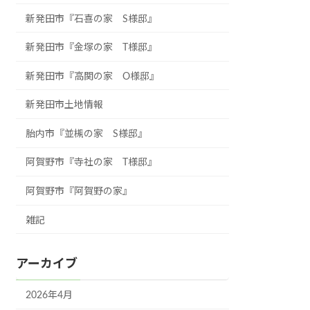
新発田市『石喜の家 S様邸』
新発田市『金塚の家 T様邸』
新発田市『高関の家 O様邸』
新発田市土地情報
胎内市『並槻の家 S様邸』
阿賀野市『寺社の家 T様邸』
阿賀野市『阿賀野の家』
雑記
アーカイブ
2026年4月