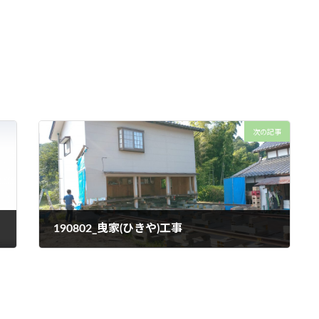
次の記事
190802_曳家(ひきや)工事
2019年8月2日