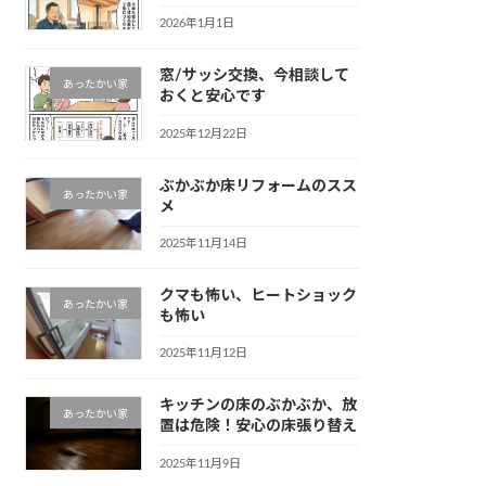
2026年1月1日
窓/サッシ交換、今相談して
あったかい家
おくと安心です
2025年12月22日
ぶかぶか床リフォームのスス
あったかい家
メ
2025年11月14日
クマも怖い、ヒートショック
あったかい家
も怖い
2025年11月12日
キッチンの床のぶかぶか、放
あったかい家
置は危険！安心の床張り替え
2025年11月9日