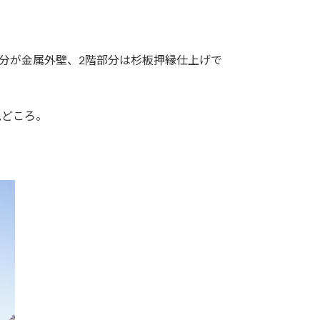
分が金属外壁、2階部分は杉板押縁仕上げで
見どころ。