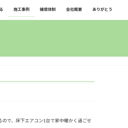
る
施工事例
補償体制
会社概要
ありがとう
るので、床下エアコン1台で家中暖かく過ごせ